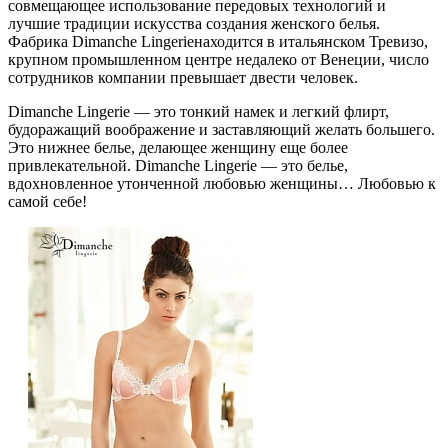
совмещающее использование передовых технологий и
лучшие традиции искусства создания женского белья.
Фабрика Dimanche Lingerieнаходится в итальянском Тревизо,
крупном промышленном центре недалеко от Венеции, число
сотрудников компании превышает двести человек.
Dimanche Lingerie — это тонкий намек и легкий флирт,
будоражащий воображение и заставляющий желать большего.
Это нижнее белье, делающее женщину еще более
привлекательной. Dimanche Lingerie — это белье,
вдохновленное утонченной любовью женщины… Любовью к
самой себе!